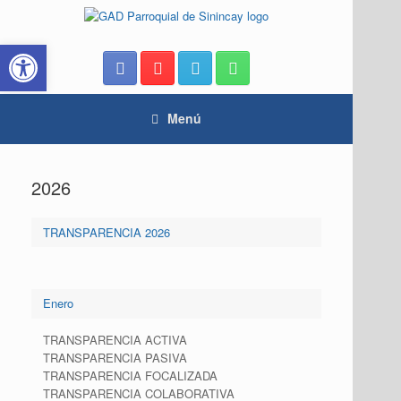
Saltar
al
Abrir barra de herramientas
contenido
Menú
2026
TRANSPARENCIA 2026
Enero
TRANSPARENCIA ACTIVA
TRANSPARENCIA PASIVA
TRANSPARENCIA FOCALIZADA
TRANSPARENCIA COLABORATIVA