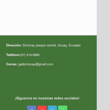
Dirección:
Sinincay parque central, Azuay, Ecuador
.
Teléfono:
(07) 414-6985
Correo:
gadsinincay@gmail.com
¡Síguenos en nuestras redes sociales!