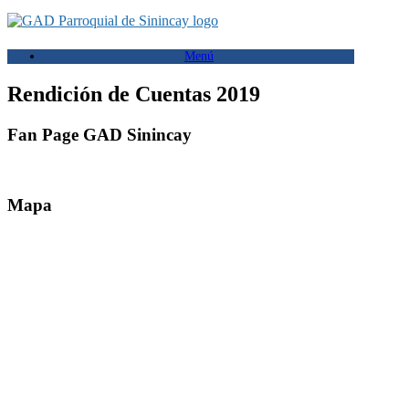
Saltar
al
contenido
Menú
Rendición de Cuentas 2019
Fan Page GAD Sinincay
Mapa