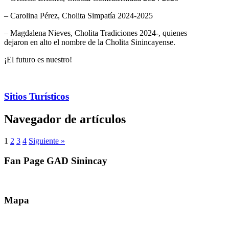
– Carolina Pérez, Cholita Simpatía 2024-2025
– Magdalena Nieves, Cholita Tradiciones 2024-, quienes
dejaron en alto el nombre de la Cholita Sinincayense.
¡El futuro es nuestro!
Sitios Turísticos
Navegador de artículos
1
2
3
4
Siguiente »
Fan Page GAD Sinincay
Mapa