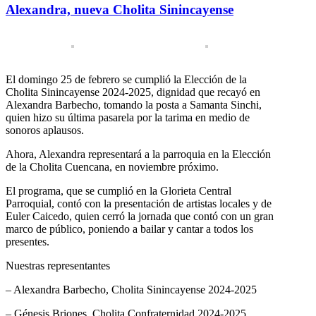
Alexandra, nueva Cholita Sinincayense
El domingo 25 de febrero se cumplió la Elección de la
Cholita Sinincayense 2024-2025, dignidad que recayó en
Alexandra Barbecho, tomando la posta a Samanta Sinchi,
quien hizo su última pasarela por la tarima en medio de
sonoros aplausos.
Ahora, Alexandra representará a la parroquia en la Elección
de la Cholita Cuencana, en noviembre próximo.
El programa, que se cumplió en la Glorieta Central
Parroquial, contó con la presentación de artistas locales y de
Euler Caicedo, quien cerró la jornada que contó con un gran
marco de público, poniendo a bailar y cantar a todos los
presentes.
Nuestras representantes
– Alexandra Barbecho, Cholita Sinincayense 2024-2025
– Génesis Briones, Cholita Confraternidad 2024-2025