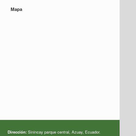
Mapa
Dirección:
Sinincay parque central, Azuay, Ecuador
.