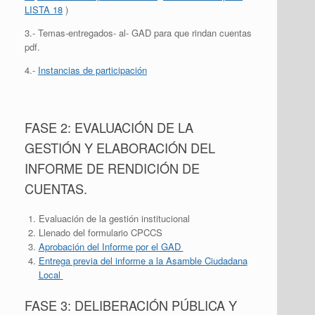
LISTA 18
)
3.- Temas-entregados- al- GAD para que rindan cuentas
pdf.
4.-
Instancias de participación
FASE 2: EVALUACIÓN DE LA
GESTIÓN Y ELABORACIÓN DEL
INFORME DE RENDICIÓN DE
CUENTAS.
Evaluación de la gestión institucional
Llenado del formulario CPCCS
Aprobación del Informe por el GAD
Entrega previa del informe a la Asamble Ciudadana
Local
FASE 3: DELIBERACIÓN PÚBLICA Y