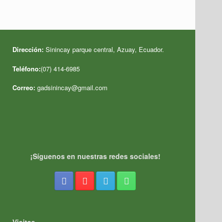
Dirección:
Sinincay parque central, Azuay, Ecuador
.
Teléfono:
(07) 414-6985
Correo:
gadsinincay@gmail.com
¡Síguenos en nuestras redes sociales!