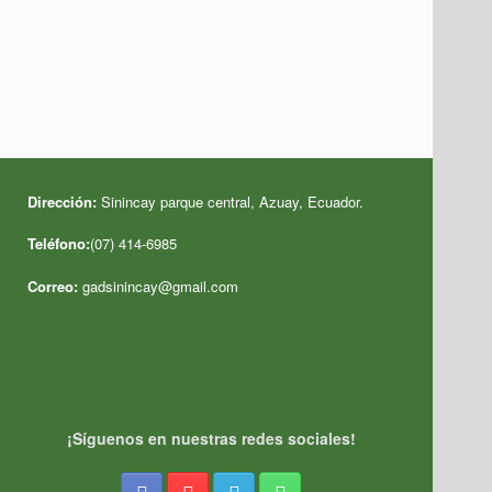
Dirección:
Sinincay parque central, Azuay, Ecuador
.
Teléfono:
(07) 414-6985
Correo:
gadsinincay@gmail.com
¡Síguenos en nuestras redes sociales!