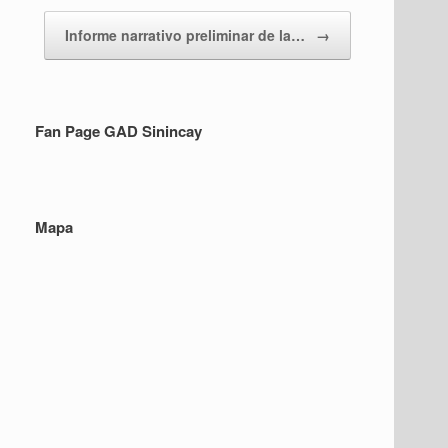
Informe narrativo preliminar de la…
→
Fan Page GAD Sinincay
Mapa