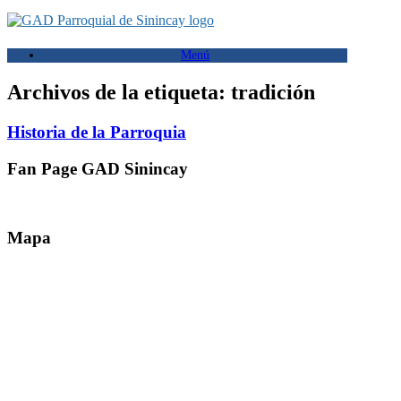
Saltar
al
contenido
Menú
Archivos de la etiqueta:
tradición
Historia de la Parroquia
Fan Page GAD Sinincay
Mapa