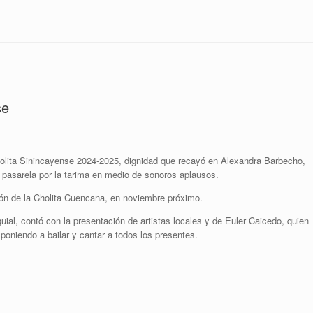
se
holita Sinincayense 2024-2025, dignidad que recayó en Alexandra Barbecho,
 pasarela por la tarima en medio de sonoros aplausos.
ión de la Cholita Cuencana, en noviembre próximo.
uial, contó con la presentación de artistas locales y de Euler Caicedo, quien
poniendo a bailar y cantar a todos los presentes.