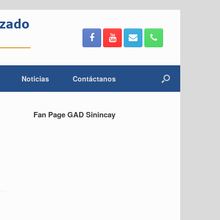
Noticias
Contáctanos
Fan Page GAD Sinincay