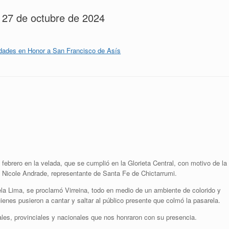
l 27 de octubre de 2024
dades en Honor a San Francisco de Asís
 febrero en la velada, que se cumplió en la Glorieta Central, con motivo de la
n Nicole Andrade, representante de Santa Fe de Chictarrumi.
la Lima, se proclamó Virreina, todo en medio de un ambiente de colorido y
ienes pusieron a cantar y saltar al público presente que colmó la pasarela.
les, provinciales y nacionales que nos honraron con su presencia.