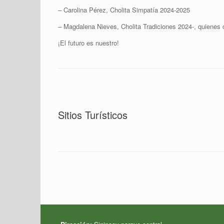
– Carolina Pérez, Cholita Simpatía 2024-2025
– Magdalena Nieves, Cholita Tradiciones 2024-, quienes d
¡El futuro es nuestro!
Sitios Turísticos
Navegador de artículos