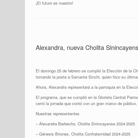
¡El futuro es nuestro!
Alexandra, nueva Cholita Sinincayen
El domingo 25 de febrero se cumplió la Elección de la C
tomando la posta a Samanta Sinchi, quien hizo su última
Ahora, Alexandra representará a la parroquia en la Elecc
El programa, que se cumplió en la Glorieta Central Parroq
cerró la jornada que contó con un gran marco de público, 
Nuestras representantes
– Alexandra Barbecho, Cholita Sinincayense 2024-2025
– Génesis Briones, Cholita Confraternidad 2024-2025